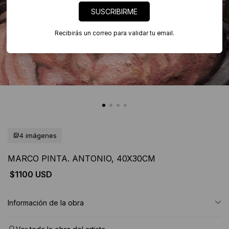
SUSCRIBIRME
Recibirás un correo para validar tu email.
4 imágenes
MARCO PINTA. ANTONIO, 40X30CM
$1100 USD
Información de la obra