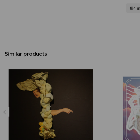
4 
Similar products