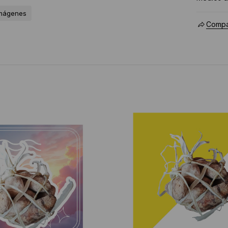
imágenes
Compar