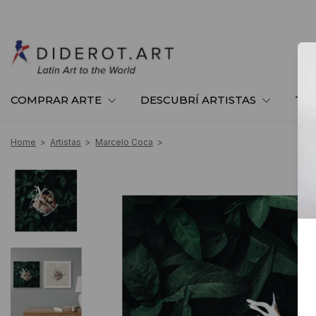
COMPRAR ARTE
DESCUBRÍ ARTISTAS
TE
Home
>
Artistas
>
Marcelo Coca
>