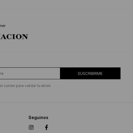
ner
SUSCRIBIRME
un correo para validar tu email.
Seguinos