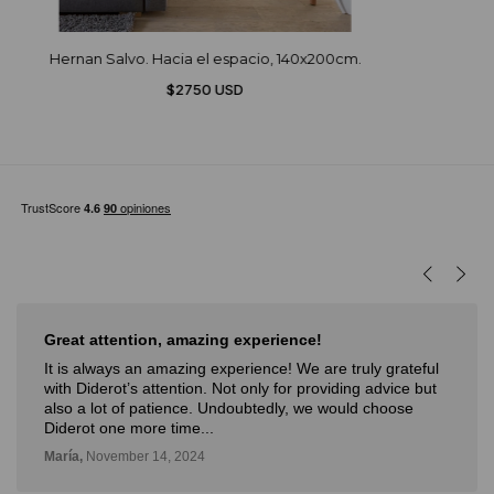
Hernan Salvo. Hacia el espacio, 140x200cm.
$2750 USD
Muy buena experiencia
Muy buena experiencia. Diderot es una excelente y
novedosa forma de poder ver, aprender, comprar arte y
con la posibilidad de probarlo. Me fue muy bien!
Deli,
September 12, 2024