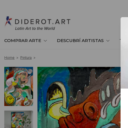
COMPRAR ARTE
DESCUBRÍ ARTISTAS
TE
Home
>
Pintura
>