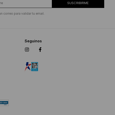
SUSCRIBIRME
un correo para validar tu email.
Seguinos