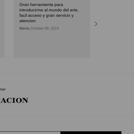
Gran herramienta para
Débora,
October 
introducirme al mundo del arte,
facil acceso y gran servicio y
atencion.
Mario,
October 09, 2024
ner