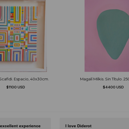
cafidi. Espacio, 40x30cm.
Magalí Milkis. Sin Título. 2
$1100 USD
$4400 USD
 excellent experience
I love Diderot