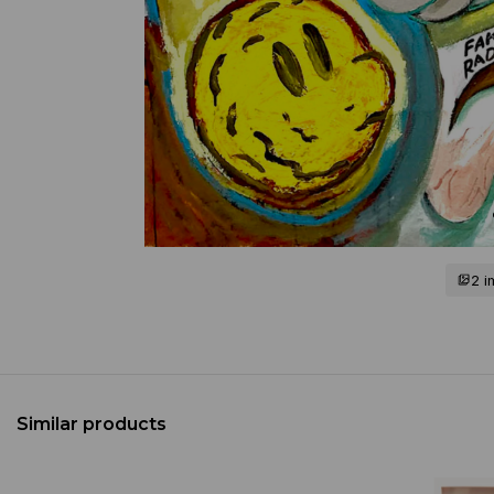
2 
Similar products