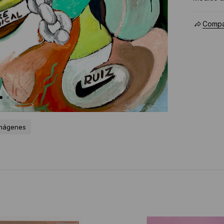
Compar
imágenes