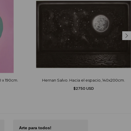
50 x 190cm.
Hernan Salvo. Hacia el espacio, 140x200cm.
$2750 USD
Arte para todos!
Excellent Serv