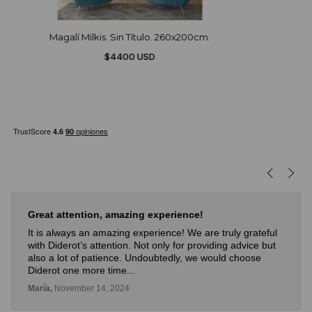
Magalí Milkis. Sin Título. 260x200cm.
$4400 USD
Muy buena experiencia
Muy buena experiencia. Diderot es una excelente y
novedosa forma de poder ver, aprender, comprar arte y
con la posibilidad de probarlo. Me fue muy bien!
Deli,
September 12, 2024