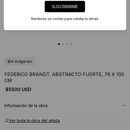
SUSCRIBIRME
Recibirás un correo para validar tu email.
4 imágenes
FEDERICO BRANDT. ABSTRACTO FUERTE, 76 X 100
CM
$5500 USD
Información de la obra
Ver toda la obra del artista