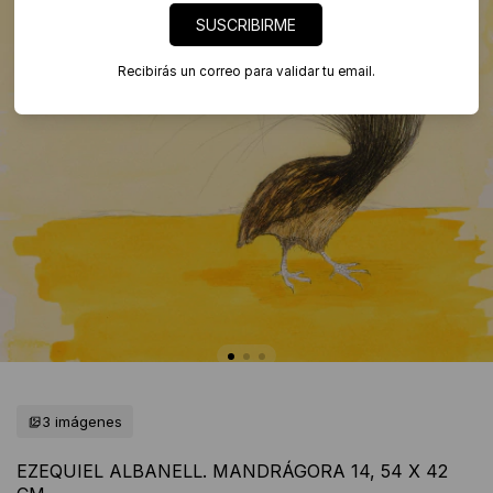
SUSCRIBIRME
Recibirás un correo para validar tu email.
3 imágenes
EZEQUIEL ALBANELL. MANDRÁGORA 14, 54 X 42