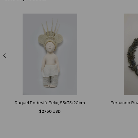
Raquel Podestá. Felix, 85x35x20cm
Fernando Bri
$2750 USD