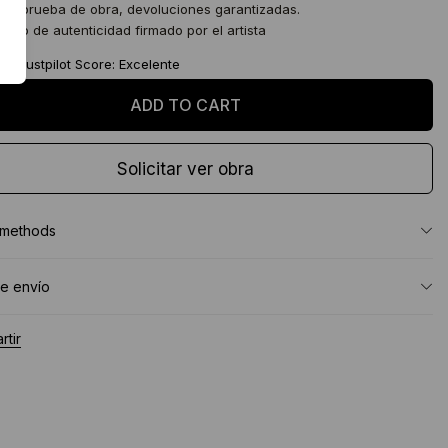
 de prueba de obra, devoluciones garantizadas.
icado de autenticidad firmado por el artista
★
Trustpilot Score: Excelente
Solicitar ver obra
 methods
e envío
tir