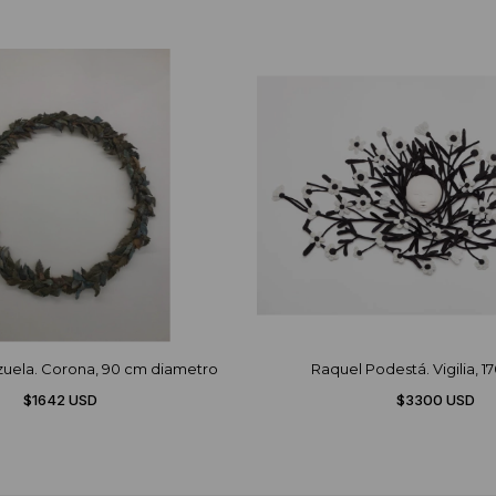
zuela. Corona, 90 cm diametro
Raquel Podestá. Vigilia, 1
$1642 USD
$3300 USD