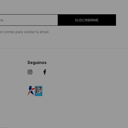
SUSCRIBIRME
un correo para validar tu email.
Seguinos