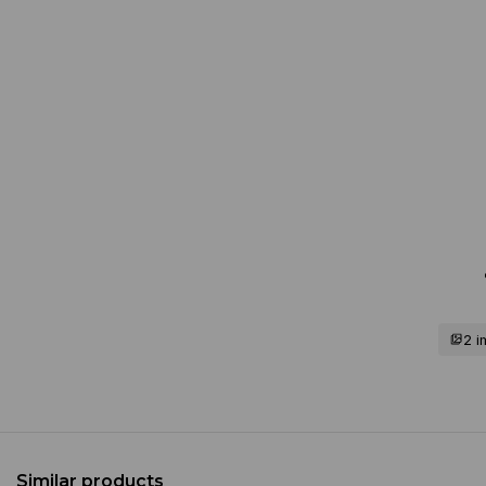
2 
Similar products