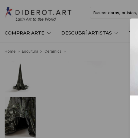
COMPRAR ARTE
DESCUBRÍ ARTISTAS
TE
Home
>
Escultura
>
Cerámica
>