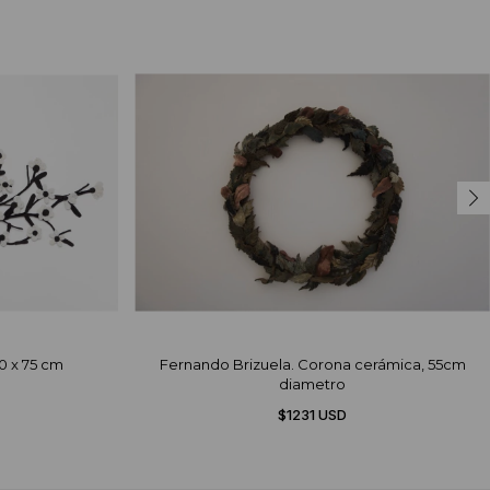
70 x 75 cm
Fernando Brizuela. Corona cerámica, 55cm
diametro
$1231 USD