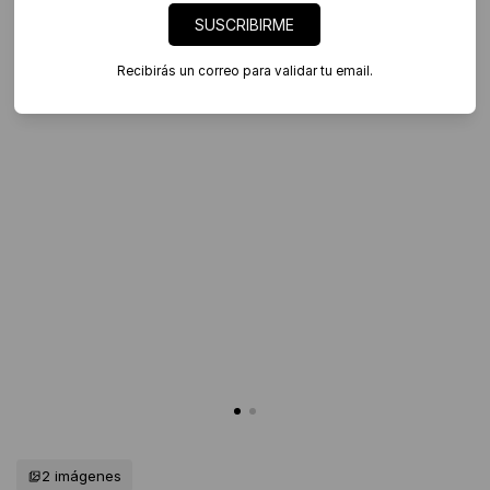
SUSCRIBIRME
Recibirás un correo para validar tu email.
2 imágenes