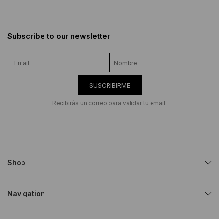
Subscribe to our newsletter
SUSCRIBIRME
Recibirás un correo para validar tu email.
Shop
Navigation