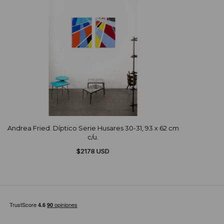
Andrea Fried. Díptico Serie Husares 30-31, 93 x 62 cm
c/u.
$2178 USD