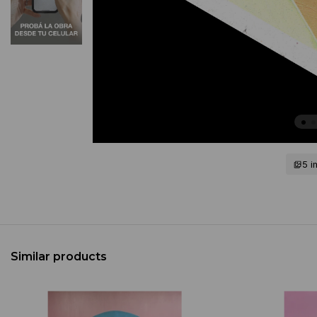
5 
Similar products