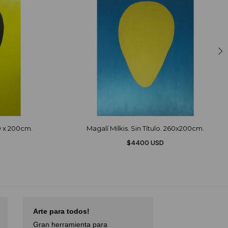
70 x 200cm.
Magalí Milkis. Sin Título. 260x200cm.
$4400 USD
Arte para todos!
Excellent Serv
Gran herramienta para
Débora,
October 