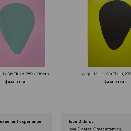
kis. Sin Título. 250 x 190cm.
Magalí Milkis. Sin Título, 2
$4400 USD
$4400 USD
 excellent experience
I love Diderot
I love Diderot. Great attention,