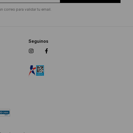
un correo para validar tu email.
Seguinos