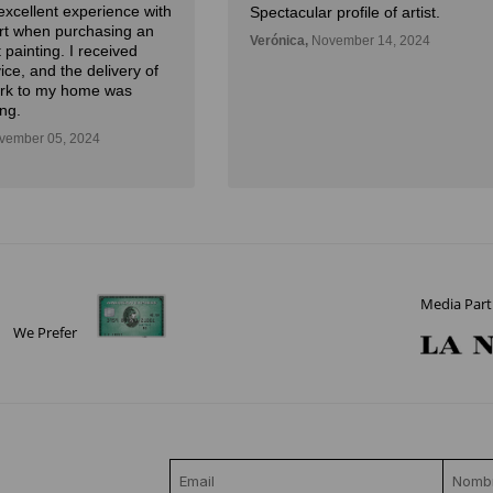
excellent experience with
Spectacular profile of artist.
Art when purchasing an
Verónica,
November 14, 2024
 painting. I received
ice, and the delivery of
ork to my home was
ng.
ember 05, 2024
Media Part
We Prefer