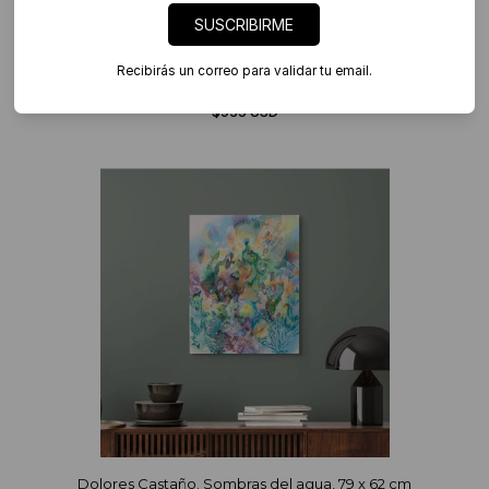
SUSCRIBIRME
Recibirás un correo para validar tu email.
Dolores Castaño. Serie Postales, 14 x 18 cm
$935 USD
Dolores Castaño. Sombras del agua, 79 x 62 cm