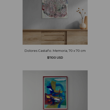
Dolores Castaño. Memoria, 70 x 70 cm
$1100 USD