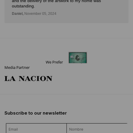
and the delivery of the artwork to my home was
outstanding.
Daniel,
November 05, 2024
We Prefer
Media Partner
Subscribe to our newsletter