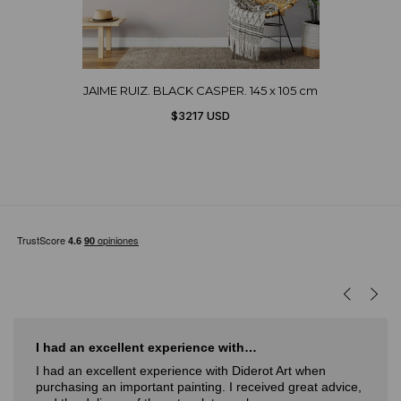
JAIME RUIZ. BLACK CASPER. 145 x 105 cm
$3217 USD
I had an excellent experience with…
I had an excellent experience with Diderot Art when
purchasing an important painting. I received great advice,