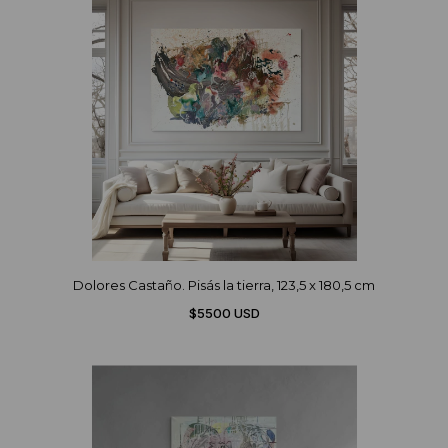
Dolores Castaño. Pisás la tierra, 123,5 x 180,5 cm
$5500 USD