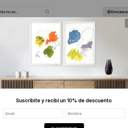
Enviamos
 ASESORAMOS
BLOG
QUIENES SOMOS
GIF
.
Suscribite y recibí un 10% de descuento