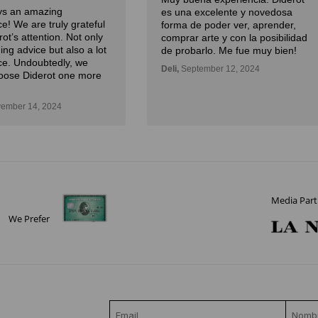
ays an amazing
es una excelente y novedosa
e! We are truly grateful
forma de poder ver, aprender,
rot’s attention. Not only
comprar arte y con la posibilidad
ding advice but also a lot
de probarlo. Me fue muy bien!
ce. Undoubtedly, we
Deli,
September 12, 2024
oose Diderot one more
ember 14, 2024
Media Part
We Prefer