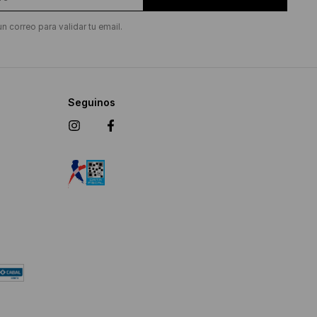
un correo para validar tu email.
Seguinos