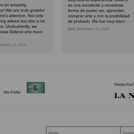
ays an amazing
es una excelente y novedosa
e! We are truly grateful
forma de poder ver, aprender,
rot’s attention. Not only
comprar arte y con la posibilidad
ding advice but also a lot
de probarlo. Me fue muy bien!
ce. Undoubtedly, we
Deli,
September 12, 2024
oose Diderot one more
ember 14, 2024
Media Part
We Prefer