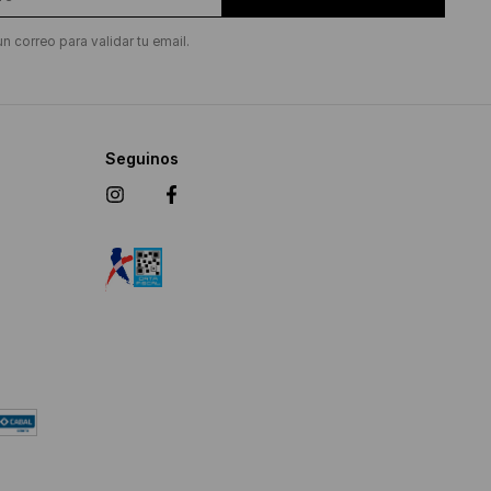
un correo para validar tu email.
Seguinos