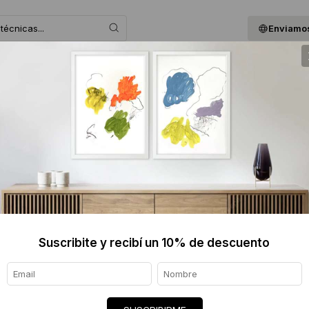
Enviamos
 ASESORAMOS
BLOG
QUIENES SOMOS
GIF
.
Suscribite y recibí un 10% de descuento