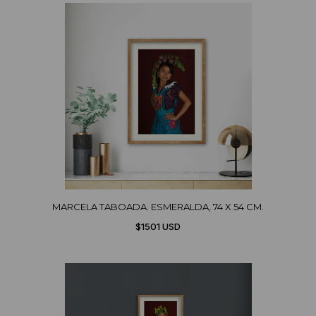
MARCELA TABOADA. ESMERALDA, 74 X 54 CM.
$1501 USD