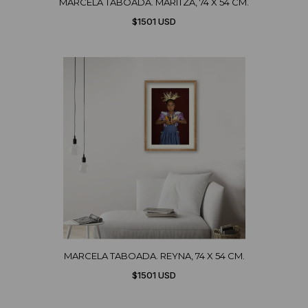
MARCELA TABOADA. MARITZA, 74 X 54 CM.
$1501 USD
MARCELA TABOADA. REYNA, 74 X 54 CM.
$1501 USD