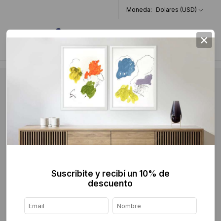
Moneda:
Dolares (USD)
×
0
Suscribite y recibí un 10% de
descuento