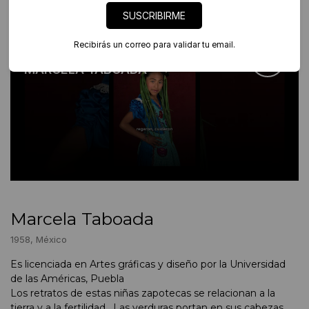
SUSCRIBIRME
Recibirás un correo para validar tu email.
Artista en foco
MARCELA TABOADA
Marcela Taboada
1958, México
Es licenciada en Artes gráficas y diseño por la Universidad
de las Américas, Puebla
Los retratos de estas niñas zapotecas se relacionan a la
tierra y a la fertilidad. Las verduras portan en sus cabezas,