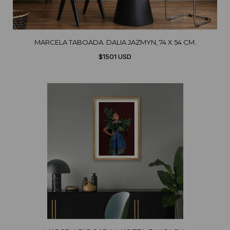
MARCELA TABOADA. DALIA JAZMYN, 74 X 54 CM.
$1501 USD