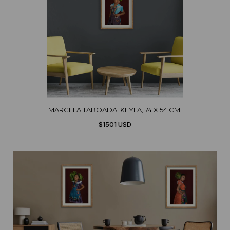
MARCELA TABOADA. KEYLA, 74 X 54 CM.
$1501 USD