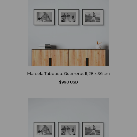
Marcela Taboada. Guerreros II, 28 x 36 cm
$990 USD