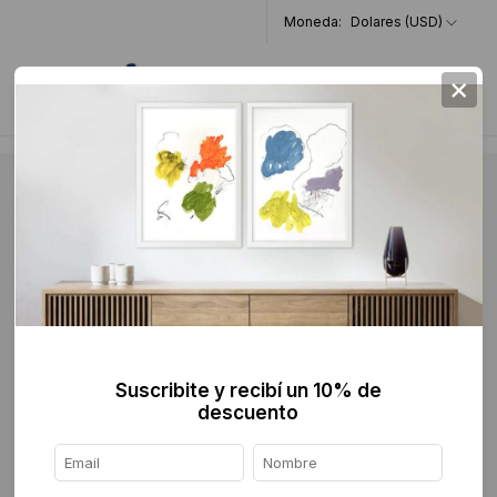
Moneda:
Dolares (USD)
×
0
Suscribite y recibí un 10% de
descuento