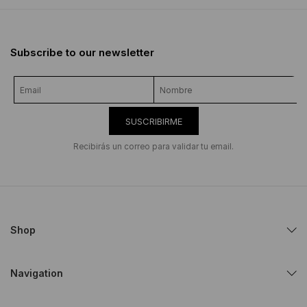
Subscribe to our newsletter
SUSCRIBIRME
Recibirás un correo para validar tu email.
Shop
Navigation