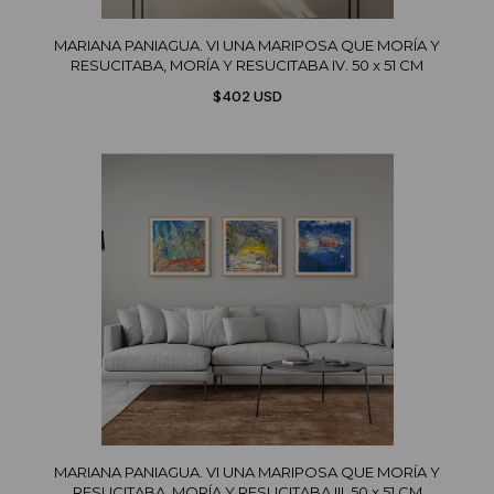
MARIANA PANIAGUA. VI UNA MARIPOSA QUE MORÍA Y
RESUCITABA, MORÍA Y RESUCITABA IV. 50 x 51 CM
$402 USD
MARIANA PANIAGUA. VI UNA MARIPOSA QUE MORÍA Y
RESUCITABA, MORÍA Y RESUCITABA III. 50 x 51 CM