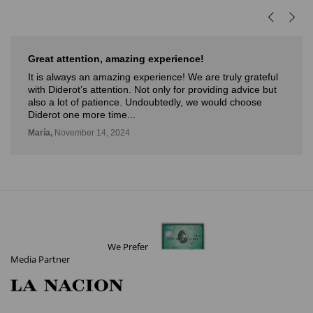
Muy buena experiencia
Muy buena experiencia. Diderot es una excelente y
novedosa forma de poder ver, aprender, comprar arte y
con la posibilidad de probarlo. Me fue muy bien!
Deli,
September 12, 2024
We Prefer
Media Partner