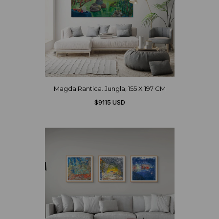
Magda Rantica. Jungla, 155 X 197 CM
$9115 USD