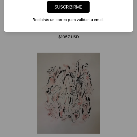
SUSCRIBIRME
Recibirás un correo para validar tu email.
Diana Quintero Vallejo. Coral ancestro (de la serie Paisajes),
28 x 21 cm
$1057 USD