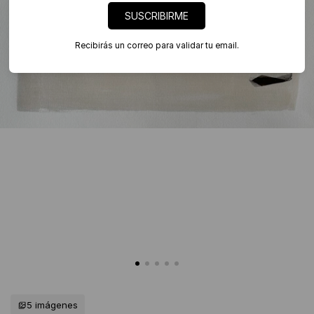
SUSCRIBIRME
Recibirás un correo para validar tu email.
5 imágenes