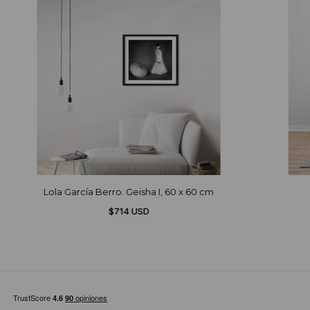
Lola García Berro. Geisha I, 60 x 60 cm
$714 USD