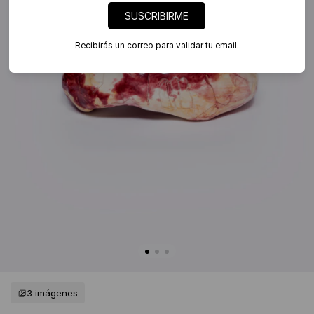
SUSCRIBIRME
Recibirás un correo para validar tu email.
3 imágenes