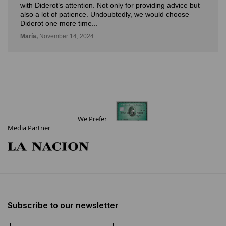
dvice but
novedosa forma de poder ver, aprender, comprar a
hoose
con la posibilidad de probarlo. Me fue muy bien!
Deli,
September 12, 2024
We Prefer
Media Partner
Subscribe to our newsletter