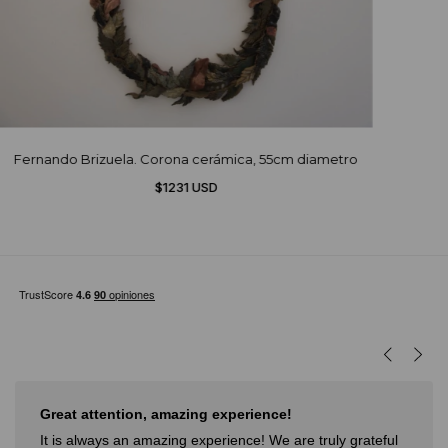
Fernando Brizuela. Corona cerámica, 55cm diametro
$1231 USD
Muy buena experiencia
 grateful
Muy buena experiencia. Diderot es una excelente 