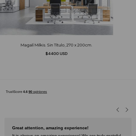
Magalí Milkis. Sin Título, 270 x 200cm.
$4400 USD
Muy buena experiencia
Muy buena experiencia. Diderot es una excelente y