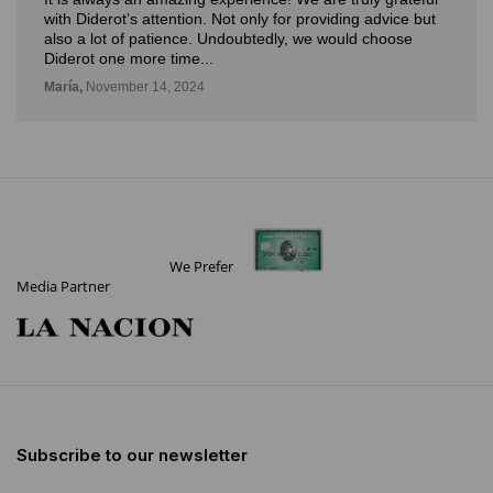
novedosa forma de poder ver, aprender, comprar arte y
con la posibilidad de probarlo. Me fue muy bien!
Deli,
September 12, 2024
We Prefer
Media Partner
Subscribe to our newsletter