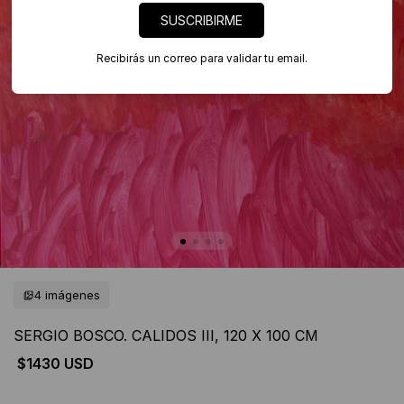
SUSCRIBIRME
Recibirás un correo para validar tu email.
4 imágenes
SERGIO BOSCO. CALIDOS III, 120 X 100 CM
$1430 USD