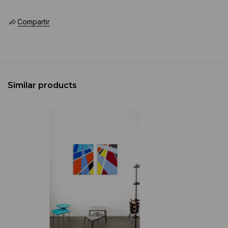
Compartir
Similar products