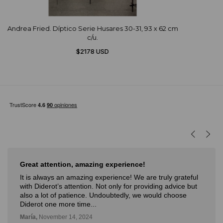
Andrea Fried. Díptico Serie Husares 30-31, 93 x 62 cm
c/u.
$2178 USD
Great attention, amazing experience!
It is always an amazing experience! We are truly grateful
with Diderot’s attention. Not only for providing advice but
also a lot of patience. Undoubtedly, we would choose
Diderot one more time...
María,
November 14, 2024