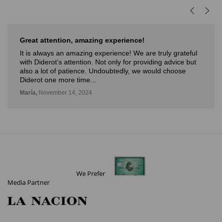
Muy buena experiencia
Muy buena experiencia. Diderot es una excelente y
novedosa forma de poder ver, aprender, comprar arte y
con la posibilidad de probarlo. Me fue muy bien!
Deli,
September 12, 2024
We Prefer
Media Partner