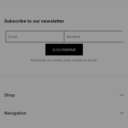
Subscribe to our newsletter
SUSCRIBIRME
Recibirás un correo para validar tu email.
Shop
Navigation