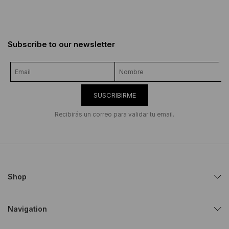
Subscribe to our newsletter
SUSCRIBIRME
Recibirás un correo para validar tu email.
Shop
Navigation