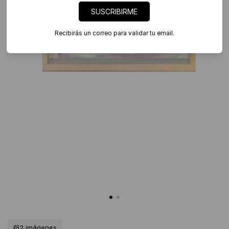
SUSCRIBIRME
Recibirás un correo para validar tu email.
2 imágenes