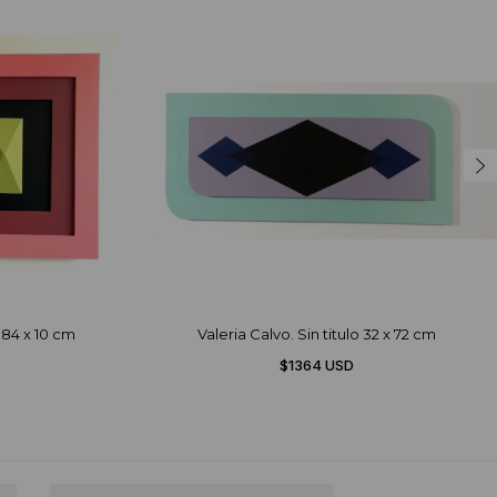
x 84 x 10 cm
Valeria Calvo. Sin titulo 32 x 72 cm
$1364 USD