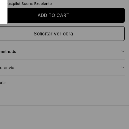
★
Trustpilot Score: Excelente
Solicitar ver obra
 methods
e envío
tir