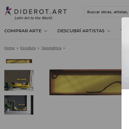
COMPRAR ARTE
DESCUBRÍ ARTISTAS
TE
Home
>
Escultura
>
Geométrica
>