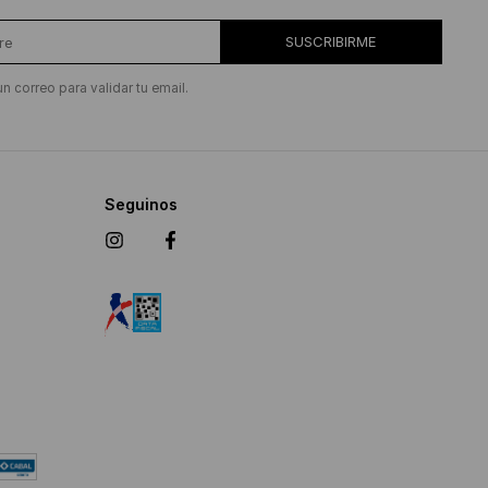
SUSCRIBIRME
un correo para validar tu email.
Seguinos