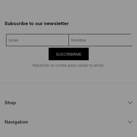
Subscribe to our newsletter
SUSCRIBIRME
Recibirás un correo para validar tu email.
Shop
Navigation