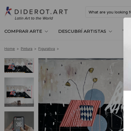
COMPRAR ARTE
DESCUBRÍ ARTISTAS
TE
Home
>
Pintura
>
Figurativa
>