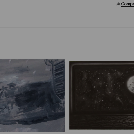
Compar