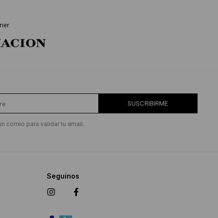
ner
SUSCRIBIRME
un correo para validar tu email.
Seguinos