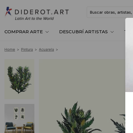
COMPRAR ARTE
DESCUBRÍ ARTISTAS
TE
Home
>
Pintura
>
Acuarela
>