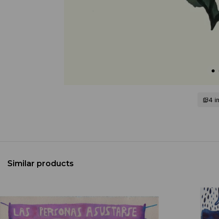
4 
Similar products