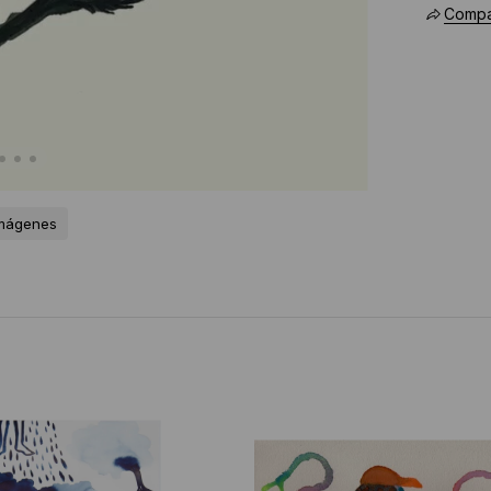
Compar
imágenes