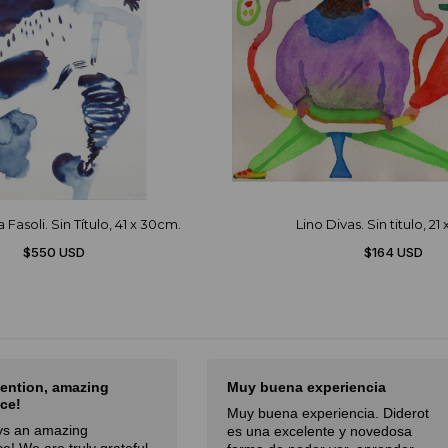
Fasoli. Sin Título, 41 x 30cm.
Lino Divas. Sin titulo, 21
$550 USD
$164 USD
tention, amazing
Muy buena experiencia
ce!
Muy buena experiencia. Diderot
ays an amazing
es una excelente y novedosa