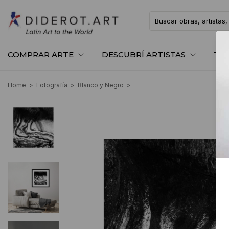
COMPRAR ARTE
DESCUBRÍ ARTISTAS
TE
Home
>
Fotografía
>
Blanco y Negro
>