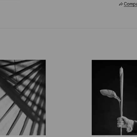
Compar