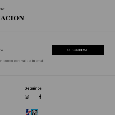
ner
SUSCRIBIRME
un correo para validar tu email.
Seguinos