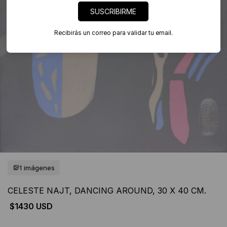
SUSCRIBIRME
Recibirás un correo para validar tu email.
1 imágenes
CELESTE NAJT, DANCING AROUND, 30 X 40 CM.
$1430 USD