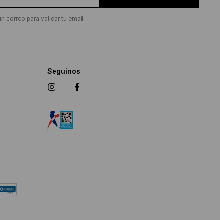
un correo para validar tu email.
Seguinos