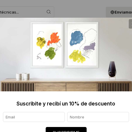
Enviamos
 ASESORAMOS
BLOG
QUIENES SOMOS
GIF
.
Suscribite y recibí un 10% de descuento