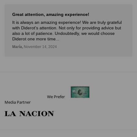
Muy buena experiencia
ful
Muy buena experiencia. Diderot es una excelente y
but
novedosa forma de poder ver, aprender, comprar arte y
con la posibilidad de probarlo. Me fue muy bien!
Deli,
September 12, 2024
We Prefer
Media Partner