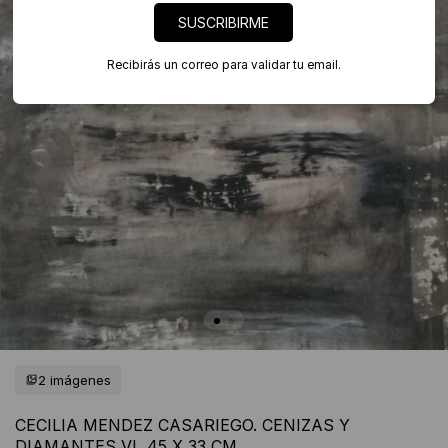
SUSCRIBIRME
Recibirás un correo para validar tu email.
2 imágenes
CECILIA MENDEZ CASARIEGO. CENIZAS Y
DIAMANTES VI, 45 X 33 CM