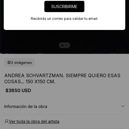
SUSCRIBIRME
Recibirás un correo para validar tu email.
2 imágenes
ANDREA SCHVARTZMAN. SIEMPRE QUIERO ESAS
COSAS... 150 X150 CM.
$3850 USD
Información de la obra
Ver toda la obra del artista