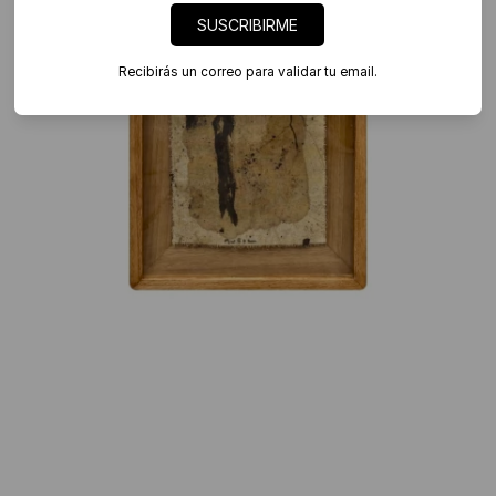
SUSCRIBIRME
Recibirás un correo para validar tu email.