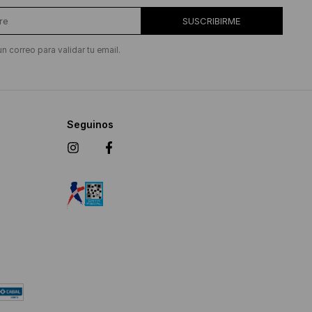
SUSCRIBIRME
un correo para validar tu email.
Seguinos