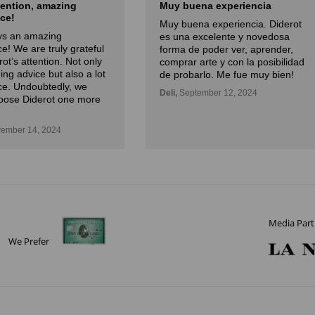
tention, amazing
Muy buena experiencia
ce!
Muy buena experiencia. Diderot
ays an amazing
es una excelente y novedosa
e! We are truly grateful
forma de poder ver, aprender,
rot’s attention. Not only
comprar arte y con la posibilidad
ding advice but also a lot
de probarlo. Me fue muy bien!
ce. Undoubtedly, we
Deli,
September 12, 2024
oose Diderot one more
ember 14, 2024
Media Part
We Prefer