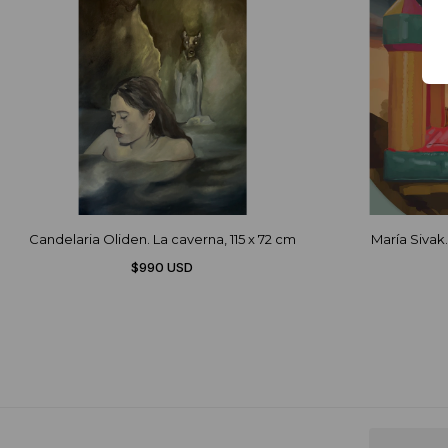
Candelaria Oliden. La caverna, 115 x 72 cm
María Sivak.
$990 USD