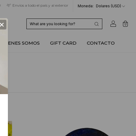
9
Envíos a todo el país y al exterior
Moneda:
Dolares (USD)
×
0
QUIENES SOMOS
GIFT CARD
CONTACTO