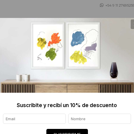
+54 9 11 2769525
 ASESORAMOS
TIENDA DE OBJETOS
BLOG
.
Suscribite y recibí un 10% de descuento