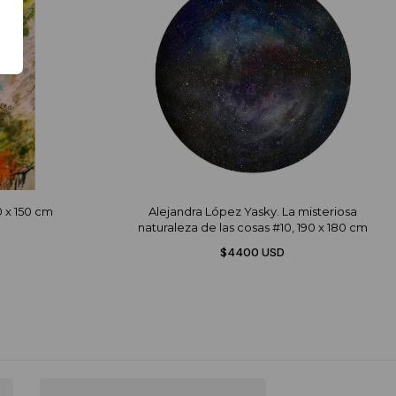
00 x 150 cm
Alejandra López Yasky. La misteriosa
naturaleza de las cosas #10, 190 x 180 cm
$4400 USD