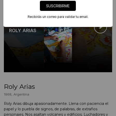
SUSCRIBIRME
Recibirás un correo para validar tu email.
Artista en foco
ROLY ARIAS
Roly Arias
1968, Argentina
Roly Arias dibuja apasionadamente. Llena con paciencia el
papel y lo puebla de signos, de palabras, de extraños
personajes. Nos asaltan volcanes y edificios. Luchadores y