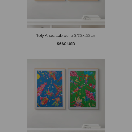
Roly Arias. Lubidulia 5, 75 x 55 cm
$660 USD