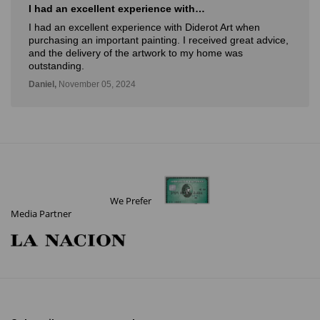
I love Diderot
I love Diderot. Great attention, Spectacular profile of artist.
Verónica,
November 14, 2024
We Prefer
Media Partner