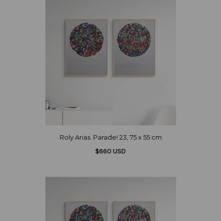
Roly Arias. Parade! 23, 75 x 55 cm
$660 USD