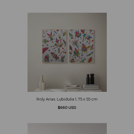
Roly Arias. Lubidulia 1, 75 x 55 cm
$660 USD