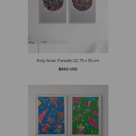
Roly Arias. Parade! 22, 75 x 55 cm
$660 USD