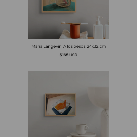
María Langevin. A los besos, 24x32 cm
$165 USD