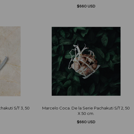
$660 USD
hakuti S/T 3, 50
Marcelo Coca. De la Serie Pachakuti S/T 2, 50
X 50 cm.
$660 USD