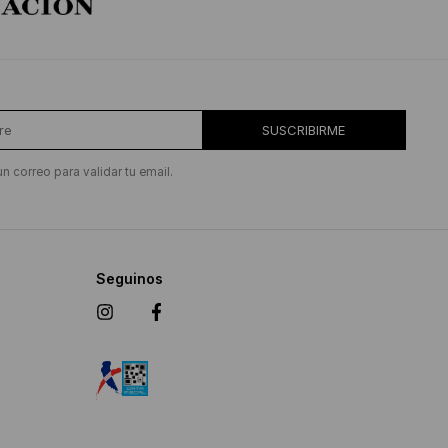
SUSCRIBIRME
un correo para validar tu email.
Seguinos