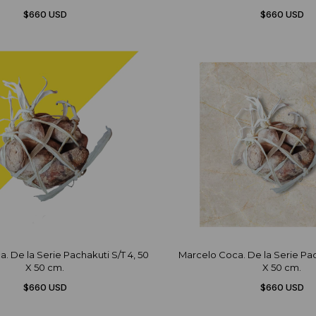
$660 USD
$660 USD
. De la Serie Pachakuti S/T 4, 50
Marcelo Coca. De la Serie Pac
X 50 cm.
X 50 cm.
$660 USD
$660 USD