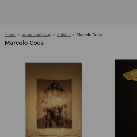
Home
>
breadcrumbs.uy
>
Artistas
>
Marcelo Coca
Marcelo Coca