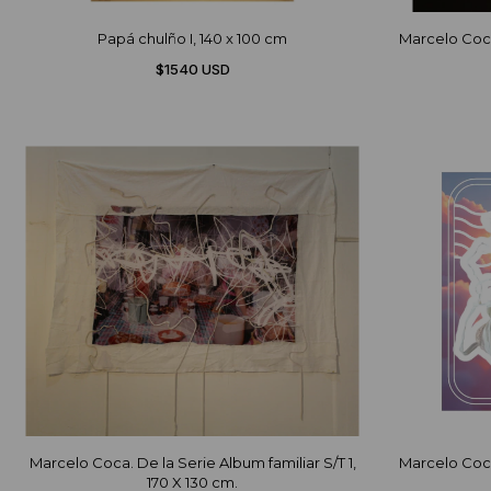
Papá chulño I, 140 x 100 cm
Marcelo Coca
$1540 USD
Marcelo Coca. De la Serie Album familiar S/T 1,
Marcelo Coca
170 X 130 cm.