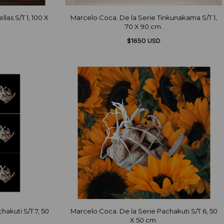
las S/T 1, 100 X
Marcelo Coca. De la Serie Tinkunakama S/T 1,
70 X 90 cm.
$1650 USD
hakuti S/T 7, 50
Marcelo Coca. De la Serie Pachakuti S/T 6, 50
X 50 cm.