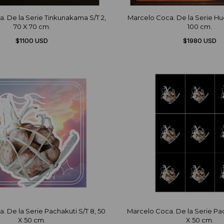
. De la Serie Tinkunakama S/T 2,
Marcelo Coca. De la Serie Huel
70 X 70 cm.
100 cm.
$1100 USD
$1980 USD
. De la Serie Pachakuti S/T 8, 50
Marcelo Coca. De la Serie Pac
X 50 cm.
X 50 cm.