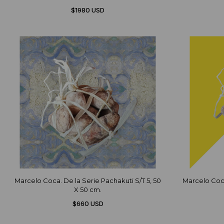
$1980 USD
Marcelo Coca. De la Serie Pachakuti S/T 5, 50
Marcelo Coca
X 50 cm.
$660 USD