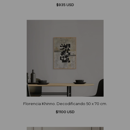
$935 USD
Florencia Khinno. Decodificando 50 x 70 cm.
$1100 USD