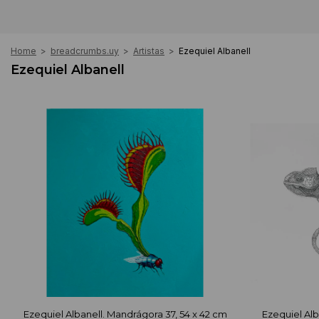
Home
>
breadcrumbs.uy
>
Artistas
>
Ezequiel Albanell
Ezequiel Albanell
Ezequiel Albanell. Mandrágora 37, 54 x 42 cm
Ezequiel Alb