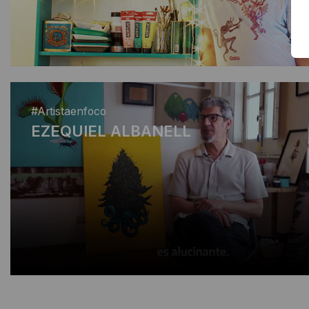
#Artistaenfoco
EZEQUIEL ALBANELL