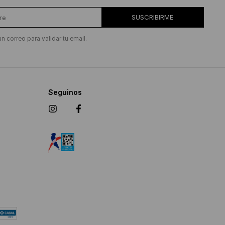
SUSCRIBIRME
un correo para validar tu email.
Seguinos