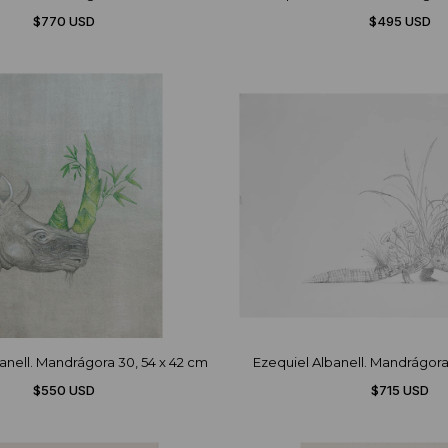
$770 USD
$495 USD
anell. Mandrágora 30, 54 x 42 cm
Ezequiel Albanell. Mandrágora
$550 USD
$715 USD