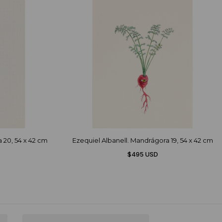
 20, 54 x 42 cm
Ezequiel Albanell. Mandrágora 19, 54 x 42 cm
$495 USD