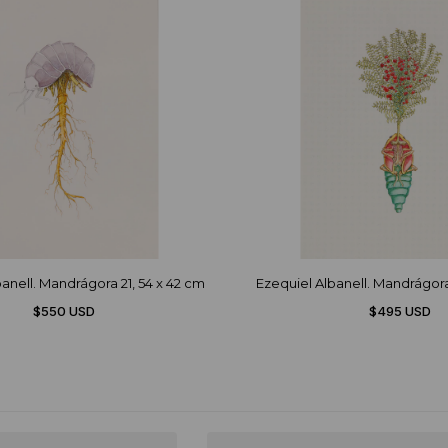
anell. Mandrágora 21, 54 x 42 cm
Ezequiel Albanell. Mandrágora
$550 USD
$495 USD