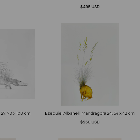
$495 USD
 27, 70 x 100 cm
Ezequiel Albanell. Mandrágora 24, 54 x 42 cm
$550 USD