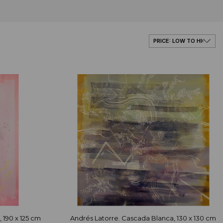
 190 x 125 cm
Andrés Latorre. Cascada Blanca, 130 x 130 cm