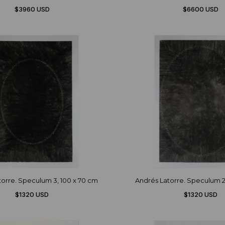
$3960 USD
$6600 USD
orre. Speculum 3, 100 x 70 cm
Andrés Latorre. Speculum 2
$1320 USD
$1320 USD