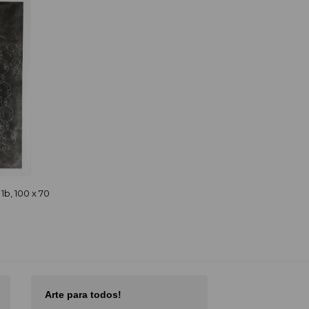
1b, 100 x 70
Arte para todos!
Excellent Serv