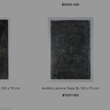
$5500 USD
, 100 x 70 cm
Andrés Latorre. Reja 3b, 100 x 70 cm
$1320 USD