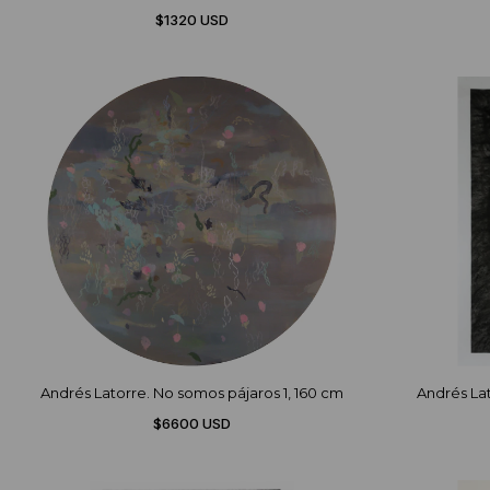
$1320 USD
Andrés Latorre. No somos pájaros 1, 160 cm
Andrés Lat
$6600 USD