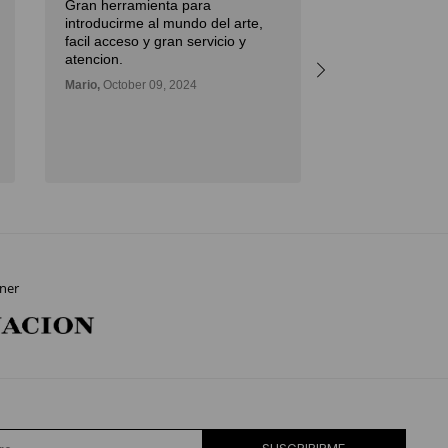
Gran herramienta para
Débora,
October 
introducirme al mundo del arte,
facil acceso y gran servicio y
atencion.
Mario,
October 09, 2024
ner