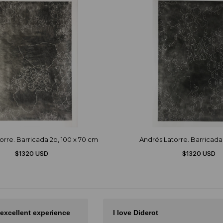
orre. Barricada 2b, 100 x 70 cm
Andrés Latorre. Barricada 
$1320 USD
$1320 USD
 excellent experience
I love Diderot