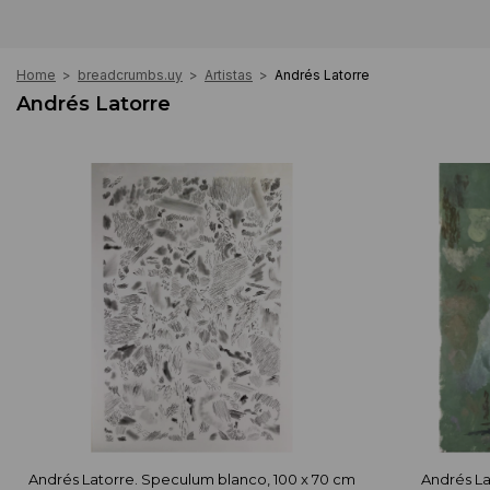
Home
>
breadcrumbs.uy
>
Artistas
>
Andrés Latorre
Andrés Latorre
Andrés Latorre. Speculum blanco, 100 x 70 cm
Andrés La