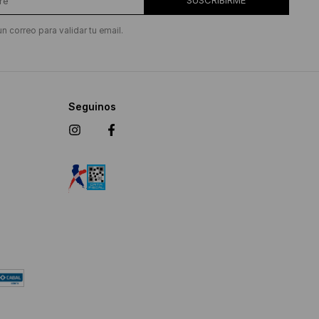
SUSCRIBIRME
un correo para validar tu email.
Seguinos