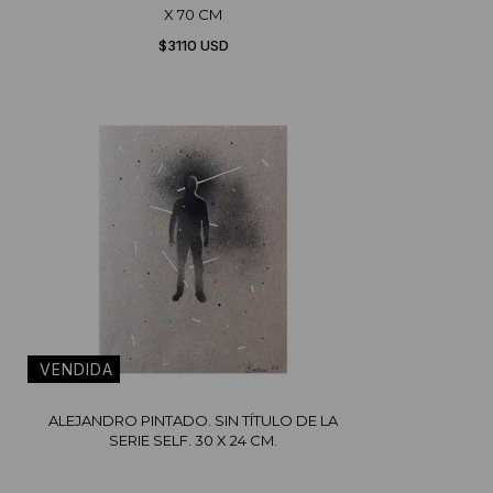
X 70 CM
$3110 USD
ALEJANDRO PINTADO. SIN TÍTULO DE LA
SERIE SELF. 30 X 24 CM.