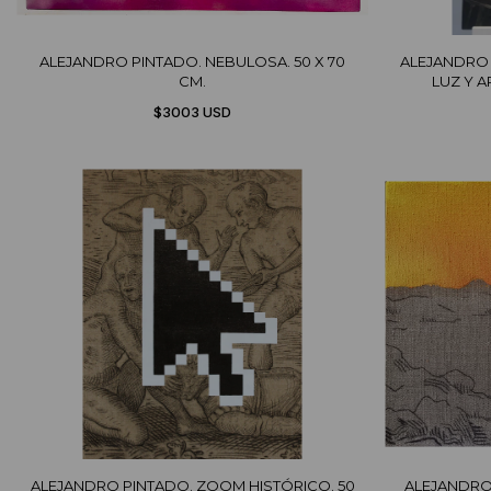
ALEJANDRO PINTADO. NEBULOSA. 50 X 70
ALEJANDRO 
CM.
LUZ Y A
$3003 USD
ALEJANDRO PINTADO. ZOOM HISTÓRICO. 50
ALEJANDRO 