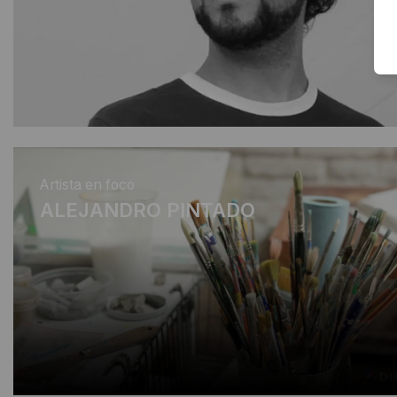
Artista en foco
ALEJANDRO PINTADO