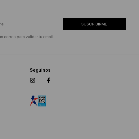
SUSCRIBIRME
un correo para validar tu email.
Seguinos