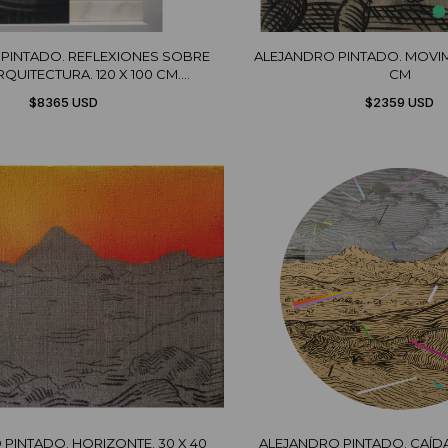
PINTADO. REFLEXIONES SOBRE
ALEJANDRO PINTADO. MOVIMI
RQUITECTURA. 120 X 100 CM.
CM
(TRÍPTICO)
$8365 USD
$2359 USD
PINTADO. HORIZONTE. 30 X 40
ALEJANDRO PINTADO. CAÍDA