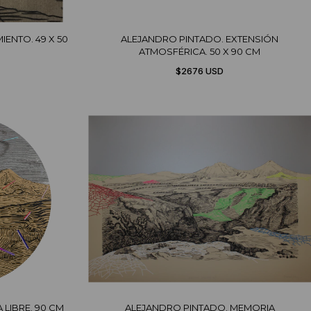
ENTO. 49 X 50
ALEJANDRO PINTADO. EXTENSIÓN
ATMOSFÉRICA. 50 X 90 CM
$2676 USD
 LIBRE. 90 CM
ALEJANDRO PINTADO. MEMORIA