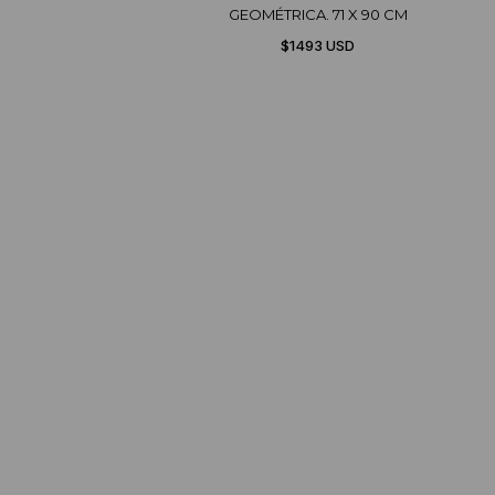
GEOMÉTRICA. 71 X 90 CM
$1493 USD