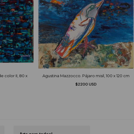
 color II, 80 x
Agustina Mazzocco. Pájaro misil, 100 x 120 cm
$2200 USD