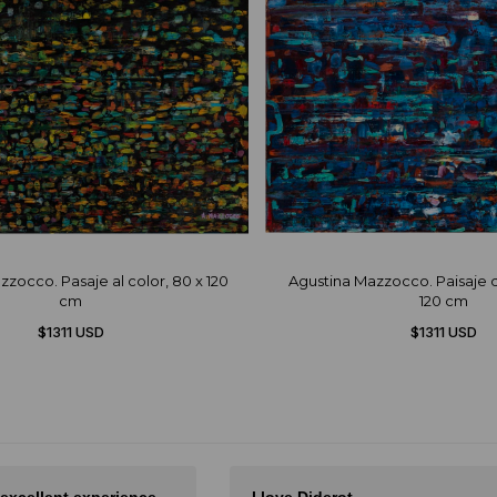
zocco. Pasaje al color, 80 x 120
Agustina Mazzocco. Paisaje de
cm
120 cm
$1311 USD
$1311 USD