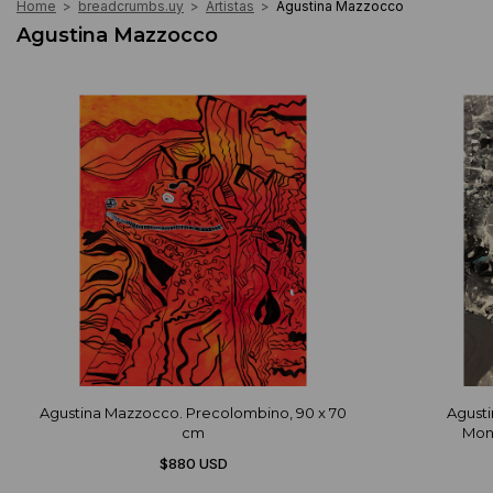
Home
>
breadcrumbs.uy
>
Artistas
>
Agustina Mazzocco
Agustina Mazzocco
Agustina Mazzocco. Precolombino, 90 x 70
Agust
cm
Mon
$880 USD