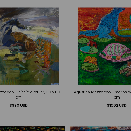
zocco. Paisaje circular, 80 x 80
Agustina Mazzocco. Esteros de
cm
cm
$880 USD
$1092 USD