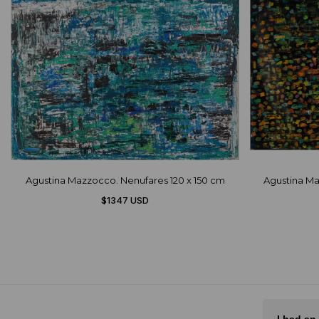
Agustina Mazzocco. Nenufares 120 x 150 cm
Agustina Maz
$1347 USD