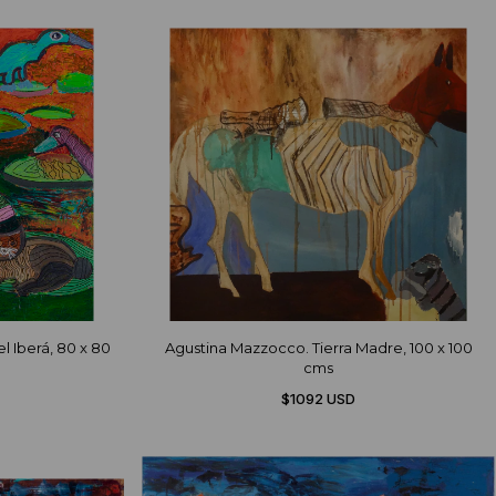
l Iberá, 80 x 80
Agustina Mazzocco. Tierra Madre, 100 x 100
cms
$1092 USD