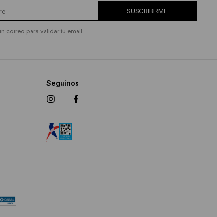
SUSCRIBIRME
un correo para validar tu email.
Seguinos