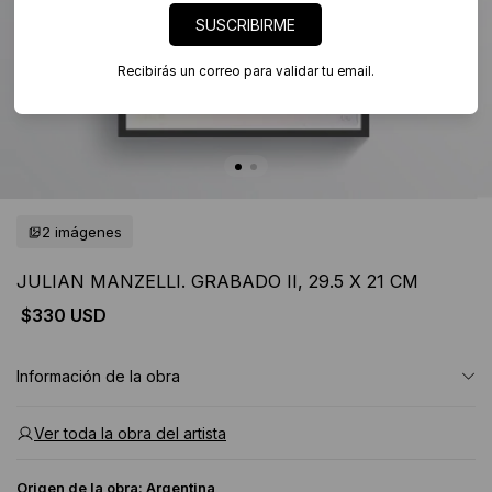
SUSCRIBIRME
Recibirás un correo para validar tu email.
2 imágenes
JULIAN MANZELLI. GRABADO II, 29.5 X 21 CM
$330 USD
Información de la obra
Ver toda la obra del artista
Origen de la obra:
Argentina