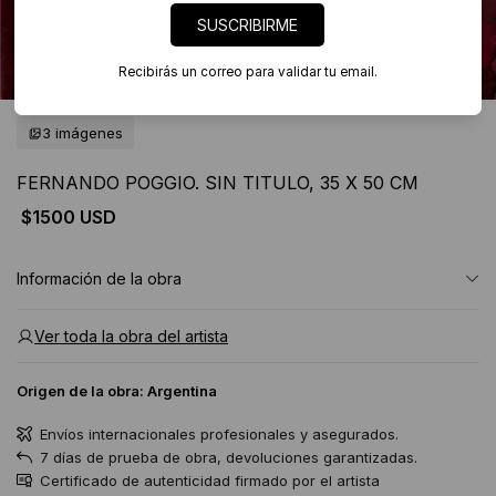
SUSCRIBIRME
Recibirás un correo para validar tu email.
3 imágenes
FERNANDO POGGIO. SIN TITULO, 35 X 50 CM
$1500 USD
Información de la obra
Ver toda la obra del artista
Origen de la obra:
Argentina
Envíos internacionales profesionales y asegurados.
7 días de prueba de obra, devoluciones garantizadas.
Certificado de autenticidad firmado por el artista