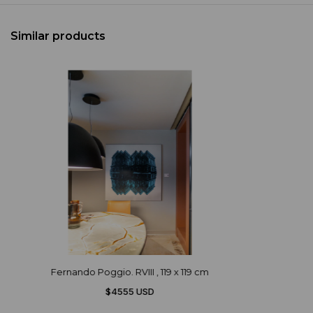
Similar products
Fernando Poggio. RVIII , 119 x 119 cm
$4555 USD