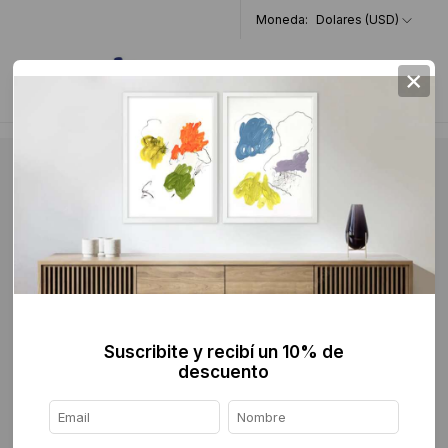
Moneda:
Dolares (USD)
×
0
Suscribite y recibí un 10% de
descuento