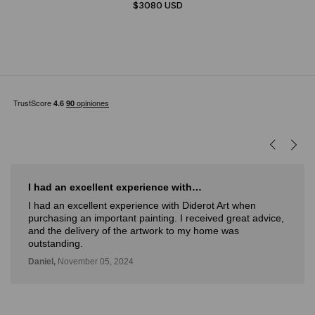
$3080 USD
I had an excellent experience with…
I had an excellent experience with Diderot Art when
purchasing an important painting. I received great advice,
and the delivery of the artwork to my home was
outstanding.
Daniel,
November 05, 2024