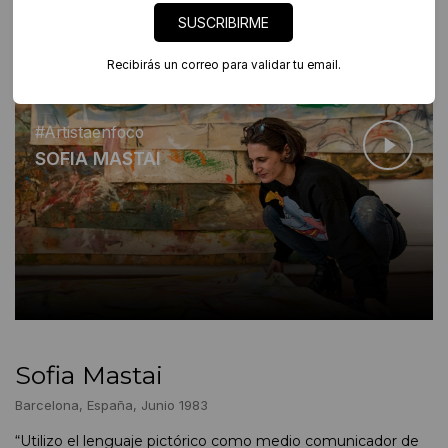
SUSCRIBIRME
#ARTISTA EN FOCO
Ver nota a Sofia Mastai
Recibirás un correo para validar tu email.
#Artistaenfoco
SOFIA MASTAI
Sofia Mastai
Barcelona, España, Junio 1983
“Utilizo el lenguaje pictórico como medio comunicador de