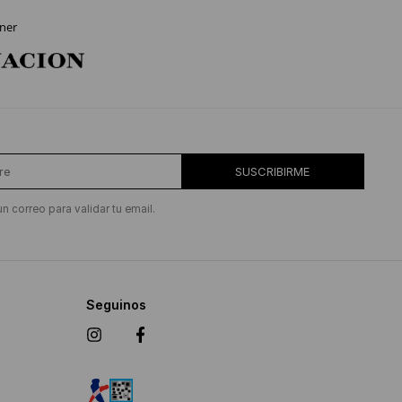
ner
SUSCRIBIRME
un correo para validar tu email.
Seguinos