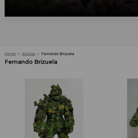
Home
>
Artistas
>
Fernando Brizuela
Fernando Brizuela