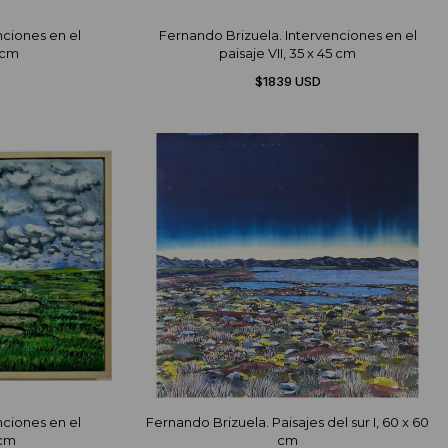
nciones en el
Fernando Brizuela. Intervenciones en el
5 cm
paisaje VII, 35 x 45 cm
$1839 USD
nciones en el
Fernando Brizuela. Paisajes del sur I, 60 x 60
 cm
cm