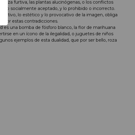
caza furtiva, las plantas alucinógenas, o los conflictos
ido o socialmente aceptado, y lo prohibido o incorrecto.
activo, lo estético y lo provocativo de la imagen, obliga
valor estas contradicciones.
d es una bomba de fósforo blanco, la flor de marihuana
tirse en un ícono de la ilegalidad, o juguetes de niños
gunos ejemplos de esta dualidad, que por ser bello, roza