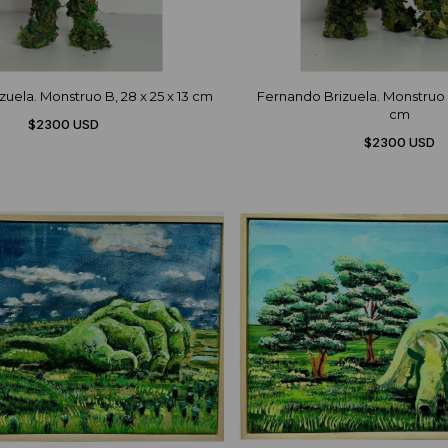
uela. Monstruo B, 28 x 25 x 13 cm
Fernando Brizuela. Monstruo X
cm
$2300 USD
$2300 USD