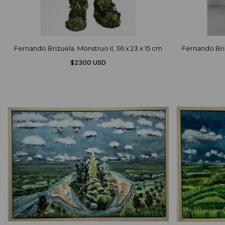
Fernando Brizuela. Monstruo II, 36 x 23 x 15 cm
Fernando Briz
$2300 USD