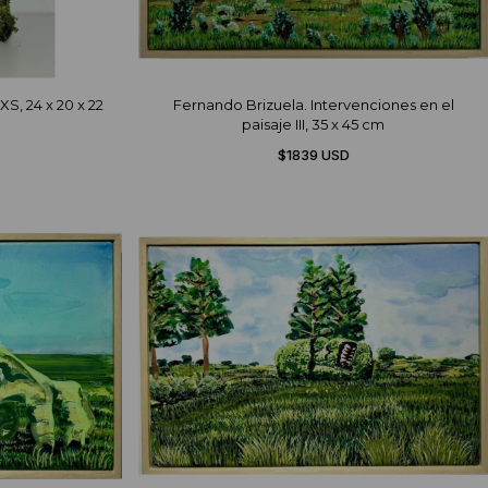
S, 24 x 20 x 22
Fernando Brizuela. Intervenciones en el
paisaje III, 35 x 45 cm
$1839 USD