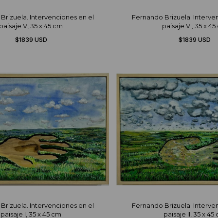
Brizuela. Intervenciones en el
Fernando Brizuela. Interve
paisaje V, 35 x 45 cm
paisaje VI, 35 x 4
$1839 USD
$1839 USD
Brizuela. Intervenciones en el
Fernando Brizuela. Interve
paisaje I, 35 x 45 cm
paisaje II, 35 x 45