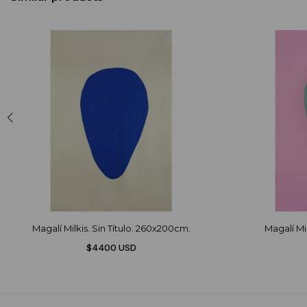
Magalí Milkis. Sin Título. 260x200cm.
Magalí Mil
$4400 USD