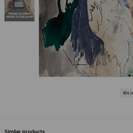
4 
Similar products