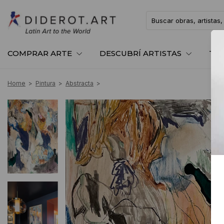
COMPRAR ARTE
DESCUBRÍ ARTISTAS
TE
Home
>
Pintura
>
Abstracta
>