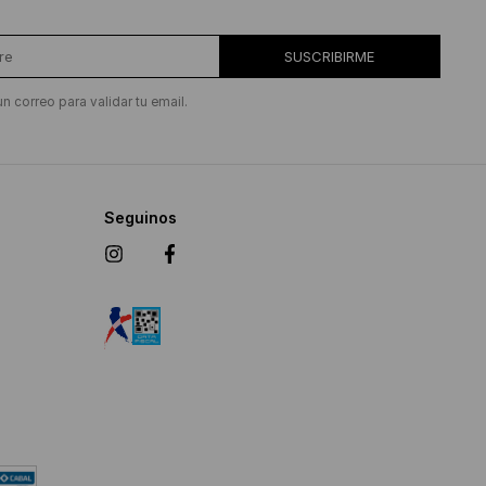
SUSCRIBIRME
un correo para validar tu email.
Seguinos