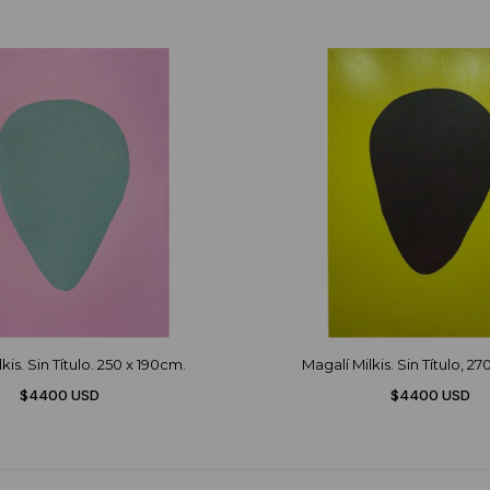
kis. Sin Título. 250 x 190cm.
Magalí Milkis. Sin Título, 2
$4400 USD
$4400 USD