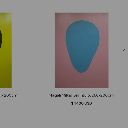
70 x 200cm.
Magalí Milkis. Sin Título, 260x200cm.
$4400 USD