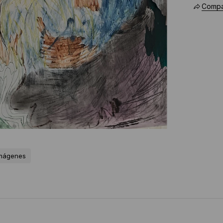
Compar
imágenes