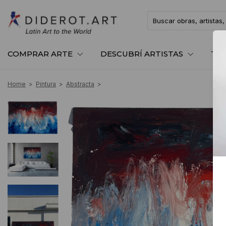
COMPRAR ARTE
DESCUBRÍ ARTISTAS
TE
Home
>
Pintura
>
Abstracta
>