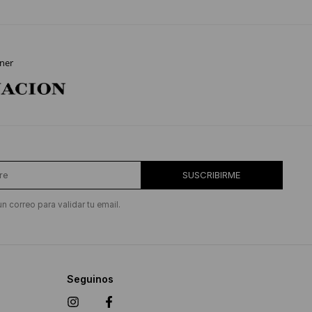
ner
SUSCRIBIRME
un correo para validar tu email.
Seguinos