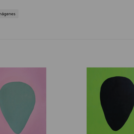
imágenes