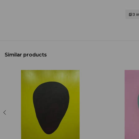
3 
Similar products