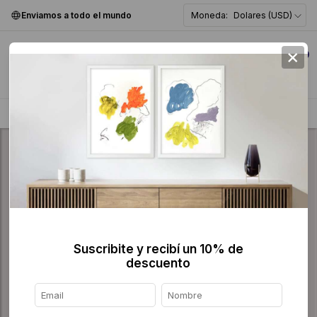
Enviamos a todo el mundo
Moneda:
Dolares (USD)
×
0
Home
>
Pintura
>
Suscribite y recibí un 10% de
descuento