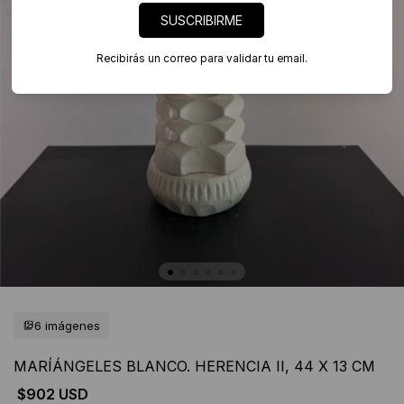
SUSCRIBIRME
Recibirás un correo para validar tu email.
6 imágenes
MARÍÁNGELES BLANCO. HERENCIA II, 44 X 13 CM
$902 USD