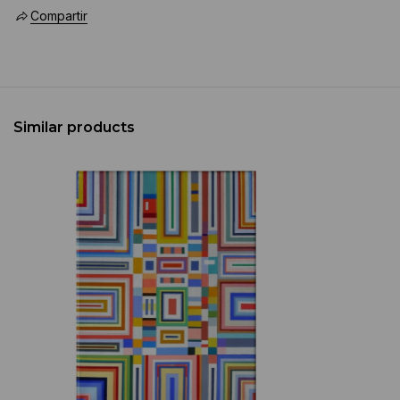
Compartir
Similar products