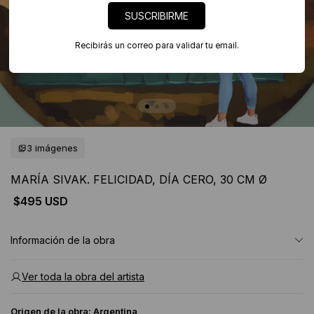
SUSCRIBIRME
Recibirás un correo para validar tu email.
3 imágenes
MARÍA SIVAK. FELICIDAD, DÍA CERO, 30 CM Ø
$495 USD
Información de la obra
Ver toda la obra del artista
Origen de la obra:
Argentina