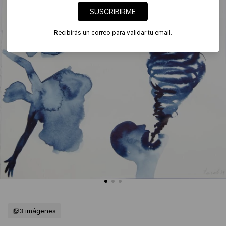
SUSCRIBIRME
Recibirás un correo para validar tu email.
3 imágenes